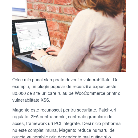
Orice mic punct slab poate deveni o vulnerabilitate. De
exemplu, un plugin popular de recenzii a expus peste
80.000 de site-uri care rulau pe WooCommerce printr-o
vulnerabilitate XSS.
Magento este recunoscut pentru securitate. Patch-uri
regulate, 2FA pentru admin, controale granulare de
acces, framework-uri PCI integrate. Desi nicio platforma
nu este complet imuna, Magento reduce numarul de
puncte vulnerabile prin dependente mai putine si o