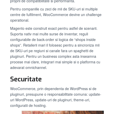
proprii de compatibilitate si performanta.
Pentru companiile cu zeci de mii de SKU-uri si multiple
centre de fulfilment, WooCommerce devine un challenge
operational.
Magento este construit exact pentru astfel de scenarii.
Suporta nativ mai multe surse de inventar, reguli
configurabile de back-order si logica de “shops inside
shops”. Retailerii mari il folosesc pentru a sincroniza mii
de SKU-uri pe regiuni si canale fara un spaghetti de
pluginuri. Pentru un business complex asta inseamna
procese mai clare, integrari mai simple si o platforma cu
adevarat omnichannel.
Securitate
WooCommerce, prin dependenta de WordPress si de
pluginuri, presupune o responsabilitate comuna: update-
uri WordPress, update-uri de pluginuri, theme-uri,
configuratii de hosting.