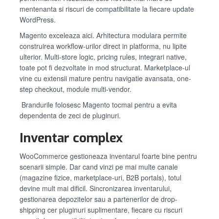
mentenanta si riscuri de compatibilitate la fiecare update
WordPress.
Magento exceleaza aici. Arhitectura modulara permite
construirea workflow-urilor direct in platforma, nu lipite
ulterior. Multi-store logic, pricing rules, integrari native,
toate pot fi dezvoltate in mod structurat. Marketplace-ul
vine cu extensii mature pentru navigatie avansata, one-
step checkout, module multi-vendor.
Brandurile folosesc Magento tocmai pentru a evita
dependenta de zeci de pluginuri.
Inventar complex
WooCommerce gestioneaza inventarul foarte bine pentru
scenarii simple. Dar cand vinzi pe mai multe canale
(magazine fizice, marketplace-uri, B2B portals), totul
devine mult mai dificil. Sincronizarea inventarului,
gestionarea depozitelor sau a partenerilor de drop-
shipping cer pluginuri suplimentare, fiecare cu riscuri