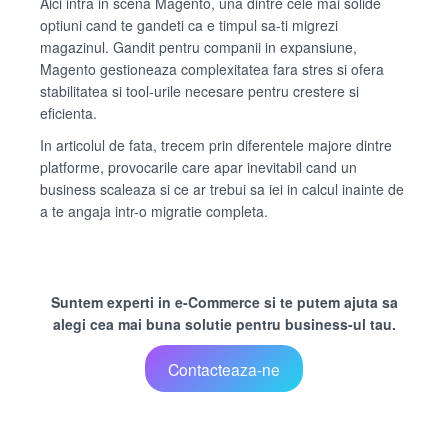
Aici intra in scena Magento, una dintre cele mai solide
optiuni cand te gandeti ca e timpul sa-ti migrezi
magazinul. Gandit pentru companii in expansiune,
Magento gestioneaza complexitatea fara stres si ofera
stabilitatea si tool-urile necesare pentru crestere si
eficienta.
In articolul de fata, trecem prin diferentele majore dintre
platforme, provocarile care apar inevitabil cand un
business scaleaza si ce ar trebui sa iei in calcul inainte de
a te angaja intr-o migratie completa.
Suntem experti in e-Commerce si te putem ajuta sa
alegi cea mai buna solutie pentru business-ul tau.
Contacteaza-ne