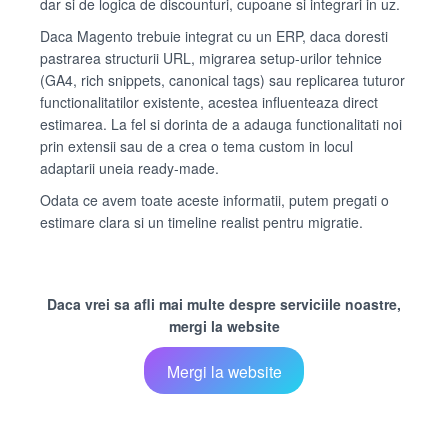
dar si de logica de discounturi, cupoane si integrari in uz.
Daca Magento trebuie integrat cu un ERP, daca doresti
pastrarea structurii URL, migrarea setup-urilor tehnice
(GA4, rich snippets, canonical tags) sau replicarea tuturor
functionalitatilor existente, acestea influenteaza direct
estimarea. La fel si dorinta de a adauga functionalitati noi
prin extensii sau de a crea o tema custom in locul
adaptarii uneia ready-made.
Odata ce avem toate aceste informatii, putem pregati o
estimare clara si un timeline realist pentru migratie.
Daca vrei sa afli mai multe despre serviciile noastre,
mergi la website
Mergi la website