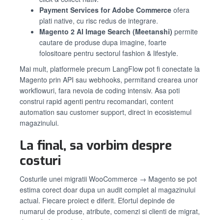
Payment Services for Adobe Commerce
ofera
plati native, cu risc redus de integrare.
Magento 2 AI Image Search (Meetanshi)
permite
cautare de produse dupa imagine, foarte
folositoare pentru sectorul fashion & lifestyle.
Mai mult, platformele precum LangFlow pot fi conectate la
Magento prin API sau webhooks, permitand crearea unor
workflowuri, fara nevoia de coding intensiv. Asa poti
construi rapid agenti pentru recomandari, content
automation sau customer support, direct in ecosistemul
magazinului.
La final, sa vorbim despre
costuri
Costurile unei migratii WooCommerce → Magento se pot
estima corect doar dupa un audit complet al magazinului
actual. Fiecare proiect e diferit. Efortul depinde de
numarul de produse, atribute, comenzi si clienti de migrat,