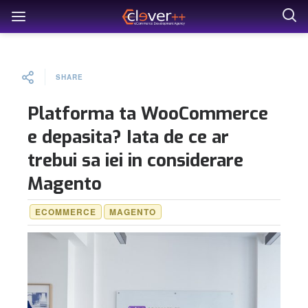
SHARE
Platforma ta WooCommerce
e depasita? Iata de ce ar
trebui sa iei in considerare
Magento
ECOMMERCE
MAGENTO