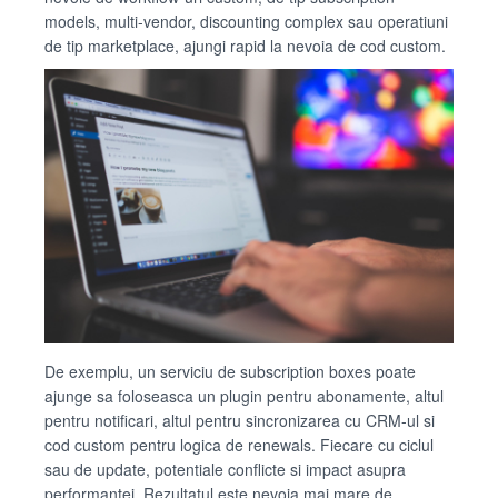
models, multi-vendor, discounting complex sau operatiuni
de tip marketplace, ajungi rapid la nevoia de cod custom.
De exemplu, un serviciu de subscription boxes poate
ajunge sa foloseasca un plugin pentru abonamente, altul
pentru notificari, altul pentru sincronizarea cu CRM-ul si
cod custom pentru logica de renewals. Fiecare cu ciclul
sau de update, potentiale conflicte si impact asupra
performantei. Rezultatul este nevoia mai mare de