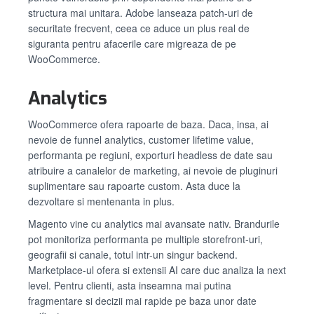
structura mai unitara. Adobe lanseaza patch-uri de
securitate frecvent, ceea ce aduce un plus real de
siguranta pentru afacerile care migreaza de pe
WooCommerce.
Analytics
WooCommerce ofera rapoarte de baza. Daca, insa, ai
nevoie de funnel analytics, customer lifetime value,
performanta pe regiuni, exporturi headless de date sau
atribuire a canalelor de marketing, ai nevoie de pluginuri
suplimentare sau rapoarte custom. Asta duce la
dezvoltare si mentenanta in plus.
Magento vine cu analytics mai avansate nativ. Brandurile
pot monitoriza performanta pe multiple storefront-uri,
geografii si canale, totul intr-un singur backend.
Marketplace-ul ofera si extensii AI care duc analiza la next
level. Pentru clienti, asta inseamna mai putina
fragmentare si decizii mai rapide pe baza unor date